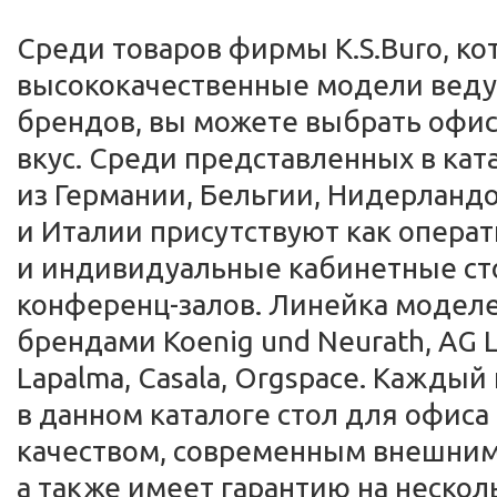
Среди товаров фирмы K.S.Buro, ко
высококачественные модели вед
брендов, вы можете выбрать офис
вкус. Среди представленных в ка
из Германии, Бельгии, Нидерландо
и Италии присутствуют как опера
и индивидуальные кабинетные сто
конференц-залов. Линейка модел
брендами Koenig und Neurath, AG La
Lapalma, Casala, Orgspace. Кажды
в данном каталоге стол для офис
качеством, современным внешним
а также имеет гарантию на несколь