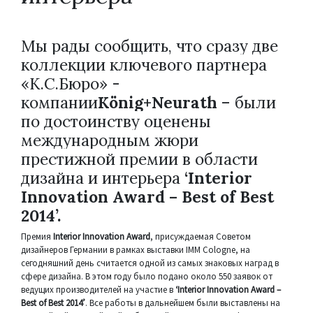
Мы рады сообщить, что сразу две
коллекции ключевого партнера
«К.С.Бюро» -
компании
König+Neurath
– были
по достоинству оценены
международным жюри
престижной премии в области
дизайна и интерьера
‘Interior
Innovation Award – Best of Best
2014’.
Премия
Interior Innovation Award
, присуждаемая Советом
дизайнеров Германии в рамках выставки IMM Cologne, на
сегодняшний день считается одной из самых знаковых наград в
сфере дизайна. В этом году было подано около 550 заявок от
ведущих производителей на участие в
‘Interior Innovation Award –
Best of Best 2014’
. Все работы в дальнейшем были выставлены на