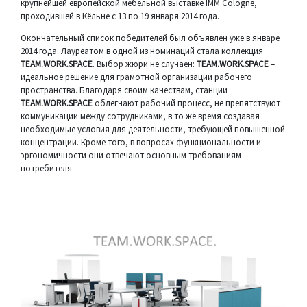
крупнейшей европейской мебельной выставке IMM Cologne,
проходившей в Кёльне с 13 по 19 января 2014 года.
Окончательный список победителей был объявлен уже в январе
2014 года. Лауреатом в одной из номинаций стала коллекция
TEAM.WORK.SPACE
. Выбор жюри не случаен:
TEAM.WORK.SPACE
–
идеальное решение для грамотной организации рабочего
пространства. Благодаря своим качествам, станции
TEAM.WORK.SPACE
облегчают рабочий процесс, не препятствуют
коммуникации между сотрудниками, в то же время создавая
необходимые условия для деятельности, требующей повышенной
концентрации. Кроме того, в вопросах функциональности и
эргономичности они отвечают основным требованиям
потребителя.