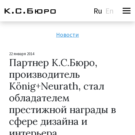
Ru
En
Новости
22 января 2014
Партнер К.С.Бюро,
производитель
König+Neurath, стал
обладателем
престижной награды в
сфере дизайна и
интерьера