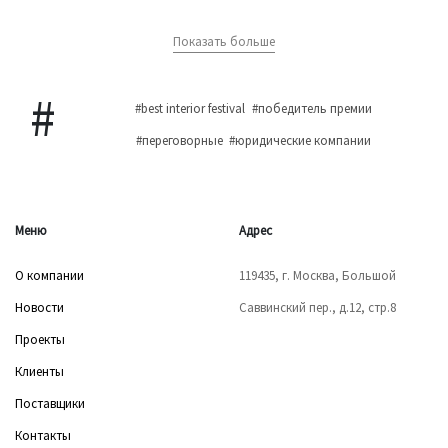
Показать больше
#best interior festival
#победитель премии
#переговорные
#юридические компании
Меню
Адрес
О компании
119435, г. Москва, Большой
Новости
Саввинский пер., д.12, стр.8
Проекты
Клиенты
Поставщики
Контакты