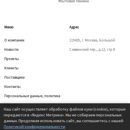
#бытовая техника
Меню
Адрес
О компании
119435, г. Москва, Большой
Новости
Саввинский пер., д.12, стр.8
Проекты
Клиенты
Поставщики
Контакты
Персональные данные, политика
Реквизиты
Наш сайт осуществляет обработку файлов куки (cookie), которые
передаются в «Яндекс Метрика». Мы не собираем персональных
данных. Продолжая использовать сайт, вы соглашаетесь с нашей
Контакты
Политикой конфиденциальности
.