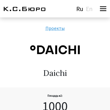
Ru
En
Проекты
Daichi
Площадь м2:
1000