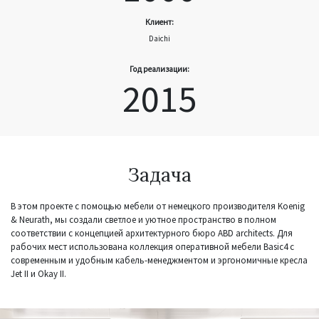
Клиент:
Daichi
Год реализации:
2015
Задача
В этом проекте с помощью мебели от немецкого производителя Koenig
& Neurath, мы создали светлое и уютное пространство в полном
соответствии с концепцией архитектурного бюро ABD architects. Для
рабочих мест использована коллекция оперативной мебели Basic4 c
современным и удобным кабель-менеджментом и эргономичные кресла
Jet II и Okay II.