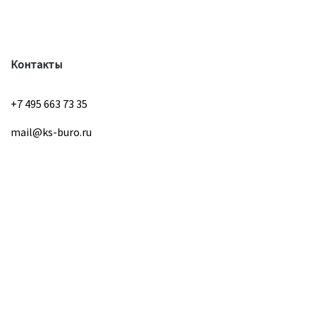
Контакты
+7 495 663 73 35
mail@ks-buro.ru