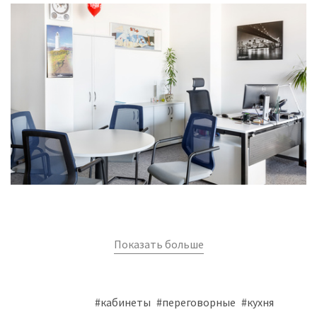
Показать больше
#кабинеты
#переговорные
#кухня