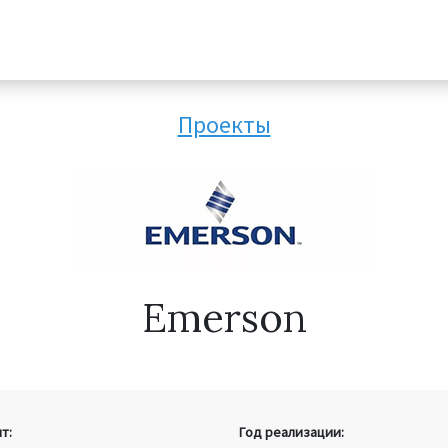
Проекты
Emerson
т:
Год реализации: