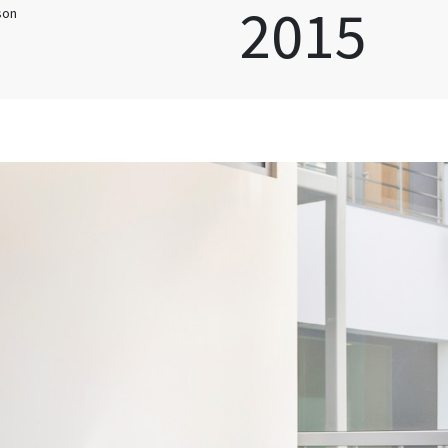
2015
son