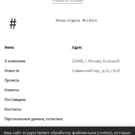
Показать больше
#зоны отдыха
#k.s.büro
Меню
Адрес
О компании
119435, г. Москва, Большой
Новости
Саввинский пер., д.12, стр.8
Проекты
Клиенты
Поставщики
Контакты
Персональные данные, политика
Реквизиты
Наш сайт осуществляет обработку файлов куки (cookie), которые