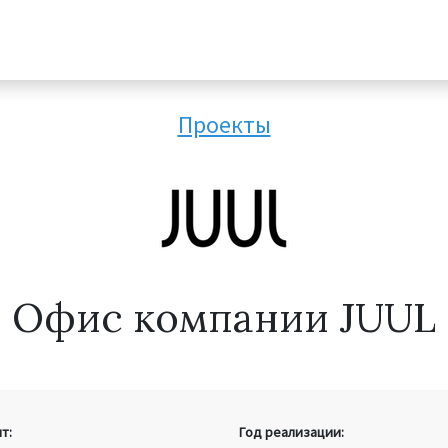
Проекты
Офис компании JUUL
т:
Год реализации: