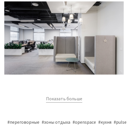
Показать больше
#переговорные
#зоны отдыха
#openspace
#кухня
#pulse