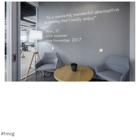
#fmcg