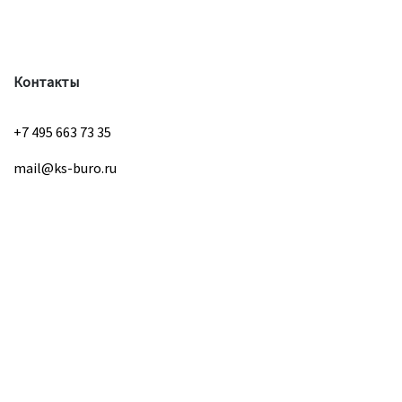
Контакты
+7 495 663 73 35
mail@ks-buro.ru