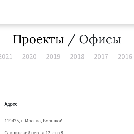
Проекты
/ Офисы
2021
2020
2019
2018
2017
2016
Адрес
119435, г. Москва, Большой
Саввинский пер., д.12, стр.8