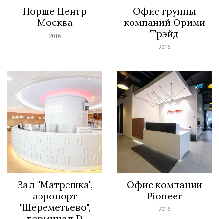
Порше Центр
Офис группы
Москва
компаний Орими
Трэйд
2016
2016
Зал "Матрешка",
Офис компании
аэропорт
Pioneer
"Шереметьево",
2016
терминал D