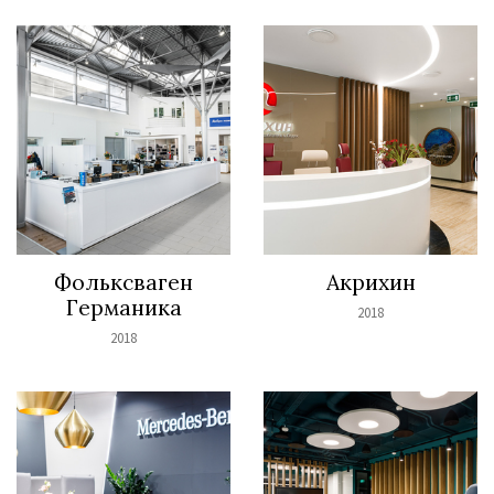
Фолькcваген
Акрихин
Германика
2018
2018