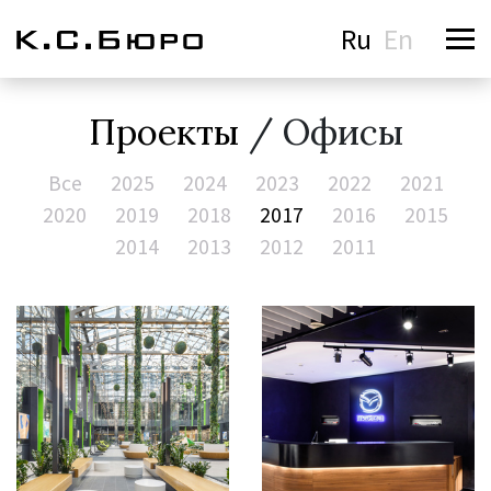
Ru
En
Проекты
/ Офисы
Все
2025
2024
2023
2022
2021
2020
2019
2018
2017
2016
2015
2014
2013
2012
2011