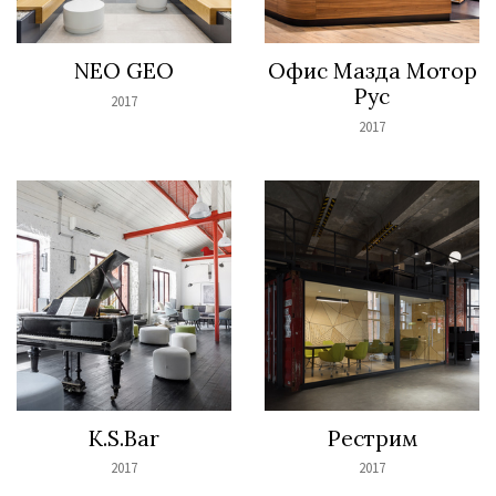
NEO GEO
Офис Мазда Мотор
Рус
2017
2017
K.S.Bar
Рестрим
2017
2017