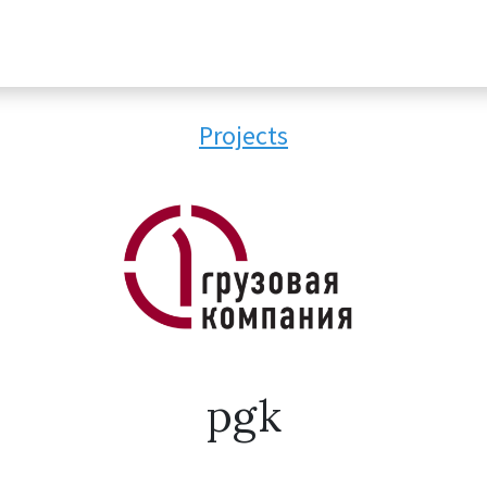
Projects
pgk