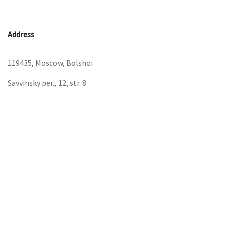
Address
119435, Moscow, Bolshoi
Savvinsky per., 12, str. 8