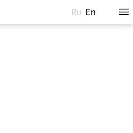
Ru
En