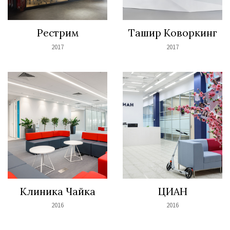
Рестрим
Ташир Коворкинг
2017
2017
Клиника Чайка
ЦИАН
2016
2016