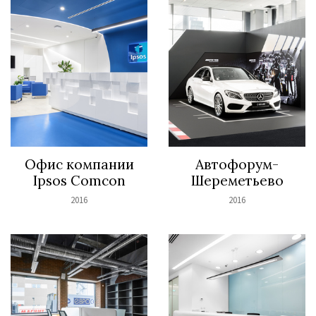
Офис компании
Автофорум-
Ipsos Comcon
Шереметьево
2016
2016