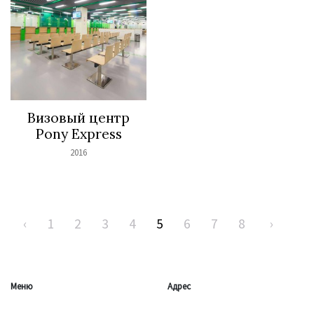
Визовый центр
Pony Express
2016
‹
1
2
3
4
5
6
7
8
›
Меню
Адрес