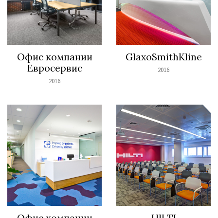
Офис компании
GlaxoSmithKline
Евросервис
2016
2016
Офис компании
HILTI