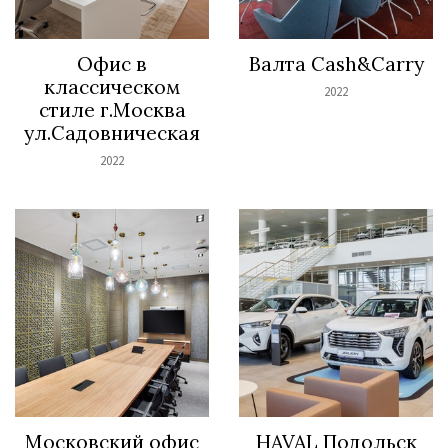
Офис в
Валта Cash&Carry
классическом
2022
стиле г.Москва
ул.Садовническая
2022
Московский офис
HAVAL Подольск