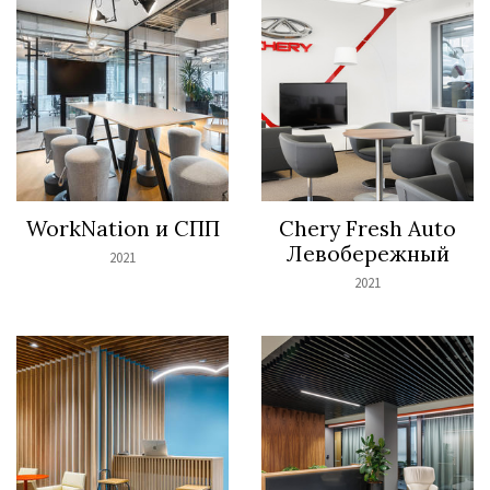
WorkNation и СПП
Chery Fresh Auto
Левобережный
2021
2021