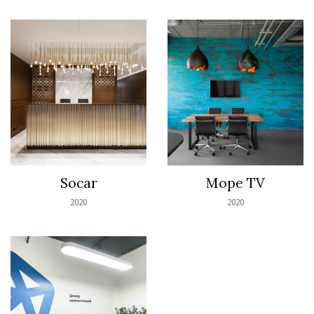
Socar
Море TV
2020
2020