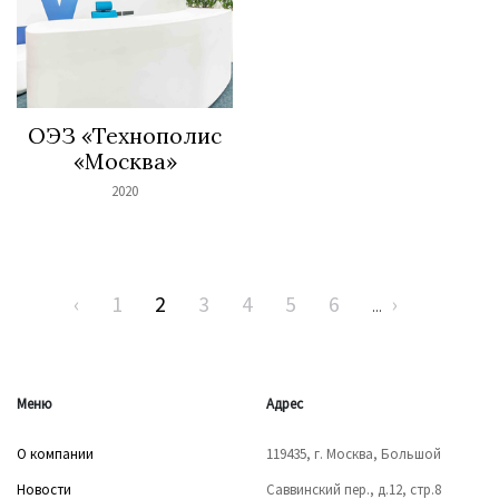
ОЭЗ «Технополис
«Москва»
2020
‹
1
2
3
4
5
6
›
...
Меню
Адрес
О компании
119435, г. Москва, Большой
Новости
Саввинский пер., д.12, стр.8