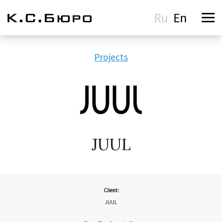
Ru
En
Projects
JUUL
Client:
JUUL